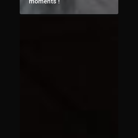
moments !