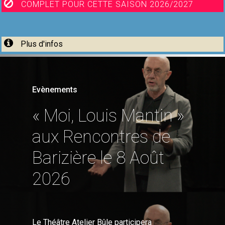
COMPLET POUR CETTE SAISON 2026/2027
Plus d'infos
Evènements
« Moi, Louis Mantin »
aux Rencontres de
Barizière le 8 Août
2026
Le Théâtre Atelier Bûle participera