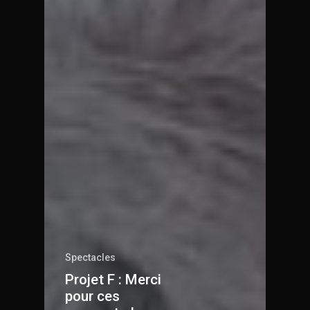
Spectacles
Projet F : Merci
pour ces