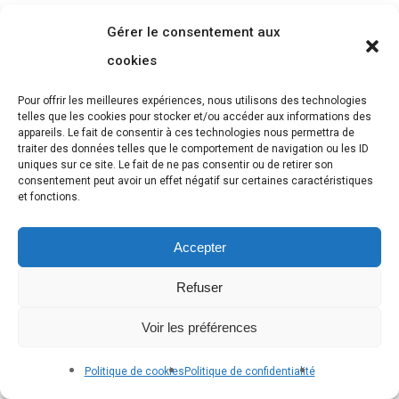
Suivre le Théâtre Bûle sur Facebook
Gérer le consentement aux
cookies
Voir les vidéos du Théâtre Bûle
Pour offrir les meilleures expériences, nous utilisons des technologies
telles que les cookies pour stocker et/ou accéder aux informations des
appareils. Le fait de consentir à ces technologies nous permettra de
traiter des données telles que le comportement de navigation ou les ID
uniques sur ce site. Le fait de ne pas consentir ou de retirer son
consentement peut avoir un effet négatif sur certaines caractéristiques
et fonctions.
Accepter
Refuser
Voir les préférences
Politique de cookies
Politique de confidentialité