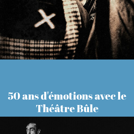
50 ans d'émotions avec le
Théâtre Bûle