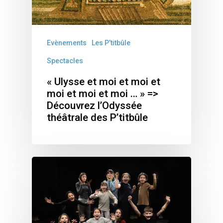
Evènements
Les P’titbûle
Spectacles
« Ulysse et moi et moi et
moi et moi et moi … » =>
Découvrez l’Odyssée
théâtrale des P’titbûle