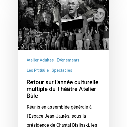
Atelier Adultes
Evènements
Les P’titbûle
Spectacles
Retour sur l’année culturelle
multiple du Théâtre Atelier
Bûle
Réunis en assemblée générale à
l’Espace Jean-Jaurès, sous la
présidence de Chantal Bislinski, les