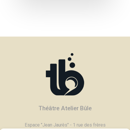
Théâtre Atelier Bûle
Espace "Jean Jaurès" - 1 rue des frères