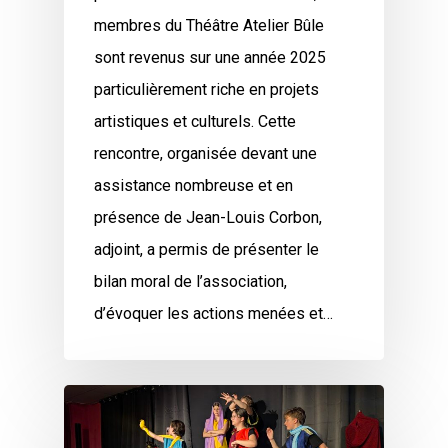
membres du Théâtre Atelier Bûle
sont revenus sur une année 2025
particulièrement riche en projets
artistiques et culturels. Cette
rencontre, organisée devant une
assistance nombreuse et en
présence de Jean-Louis Corbon,
adjoint, a permis de présenter le
bilan moral de l’association,
d’évoquer les actions menées et…