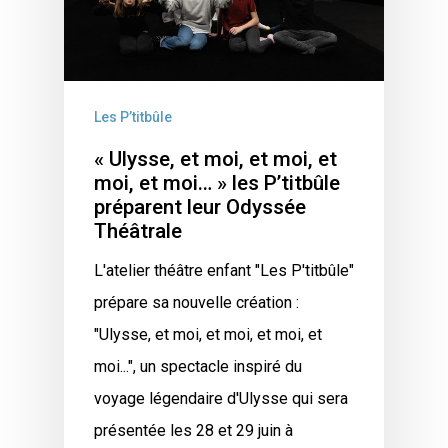
Les P’titbûle
« Ulysse, et moi, et moi, et
moi, et moi… » les P’titbûle
préparent leur Odyssée
Théâtrale
L'atelier théâtre enfant "Les P'titbûle"
prépare sa nouvelle création :
"Ulysse, et moi, et moi, et moi, et
moi...", un spectacle inspiré du
voyage légendaire d'Ulysse qui sera
présentée les 28 et 29 juin à