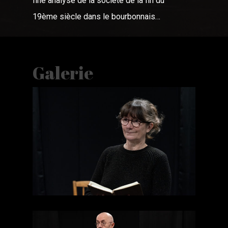
fine analyse de la société de la fin du
19ème siècle dans le bourbonnais…
Galerie