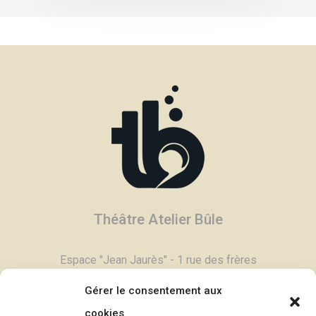
Théâtre Atelier Bûle
Espace "Jean Jaurès" - 1 rue des frères
Degand - 03800 Gannat
Gérer le consentement aux
Tél :
04 70 90 11 79
cookies