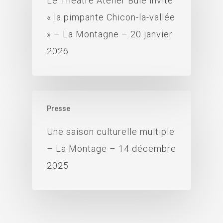
Le Théâtre Atelier Bûle invite
« la pimpante Chicon-la-vallée
» – La Montagne – 20 janvier
2026
Presse
Une saison culturelle multiple
– La Montage – 14 décembre
2025