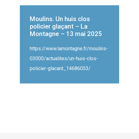
Moulins. Un huis clos
policier glaçant – La
Montagne – 13 mai 2025
https://www.lamontagne.fr/moulins-
03000/actualites/un-huis-clos-
policier-glacant_14686053/