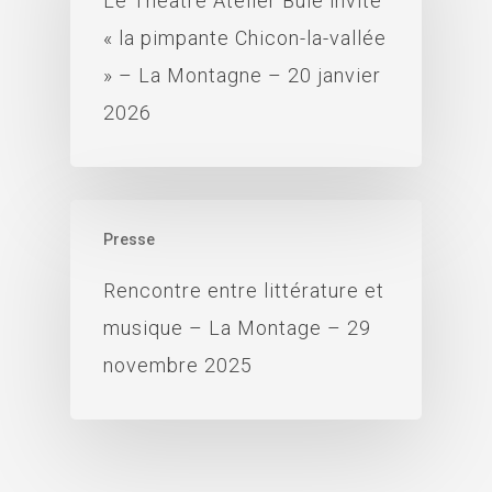
Le Théâtre Atelier Bûle invite
« la pimpante Chicon-la-vallée
» – La Montagne – 20 janvier
2026
Presse
Rencontre entre littérature et
musique – La Montage – 29
novembre 2025