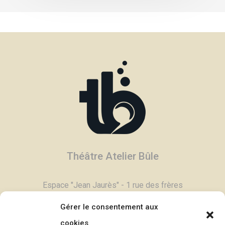
Théâtre Atelier Bûle
Espace "Jean Jaurès" - 1 rue des frères
Degand - 03800 Gannat
Gérer le consentement aux
Tél :
04 70 90 11 79
cookies