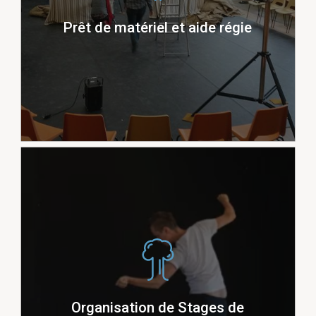
Arabesque danse
Prêt de matériel et aide régie
Stage « du corps à la voix » animé par
, Stage de jeu
Jan SIUTKOWSKI
masqué pour adultes professionnels
Organisation de Stages de