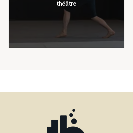
ou amateurs…
théâtre