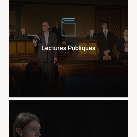
Cortazar, Buzzati, Yourcenar, Le
Clezio…
Lectures Publiques
Lectures de nouvelles (collaboration