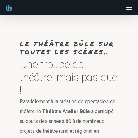
Men
Skip
to
main
content
LE THÉÂTRE BÛLE SUR
TOUTES LES SCÈNES…
Une troupe de
théâtre, mais pas que
!
Parallèlement à la création de spectacles de
théâtre, le
Théâtre Atelier Bûle
a participé
au cours des années 80 à de nombreux
projets de théâtre rural et régional en