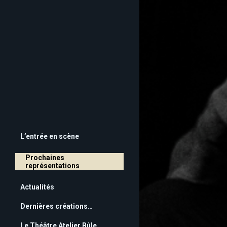
"La Jeune Fille 
L’entrée en scène
Prochaines
représentations
Actualités
Dernières créations…
Le Théâtre Atelier Bûle