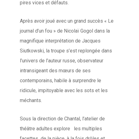
pires vices et défauts.
Après avoir joué avec un grand succès « Le
journal d’un fou » de Nicolaï Gogol dans la
magnifique interprétation de Jacques
Siutkowski, la troupe s’est replongée dans
l’univers de l’auteur russe, observateur
intransigeant des mœurs de ses
contemporains, habile à surprendre le
ridicule, impitoyable avec les sots et les
méchants.
Sous la direction de Chantal, l’atelier de
théâtre adultes explore les multiples
facettes de la pièce, à la fois drôles et