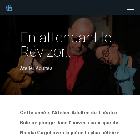
Men
Skip
to
main
En attendant le
content
Révizor…
Atelier Adultes
Cette année, l’Atelier Adultes du Théâtre
Bûle se plonge dans l’univers satirique de
Nicolai Gogol avec la pièce la plus célèbre