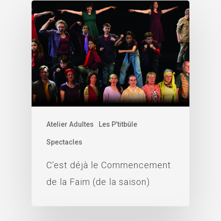
Atelier Adultes
Les P’titbûle
Spectacles
C’est déjà le Commencement
de la Faim (de la saison)