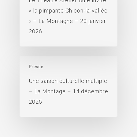
Le Théâtre Atelier Bûle invite
« la pimpante Chicon-la-vallée
» – La Montagne – 20 janvier
2026
Presse
Une saison culturelle multiple
– La Montage – 14 décembre
2025