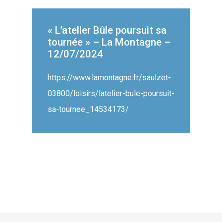
« L’atelier Bûle poursuit sa
tournée » – La Montagne –
12/07/2024
https://www.lamontagne.fr/saulzet-
03800/loisirs/latelier-bule-poursuit-
sa-tournee_14534173/