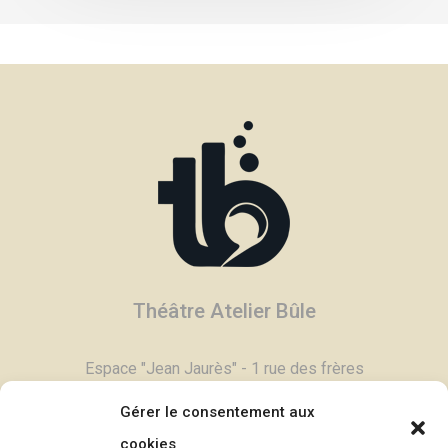
Théâtre Atelier Bûle
Espace "Jean Jaurès" - 1 rue des frères
Degand - 03800 Gannat
Gérer le consentement aux
Tél :
04 70 90 11 79
cookies