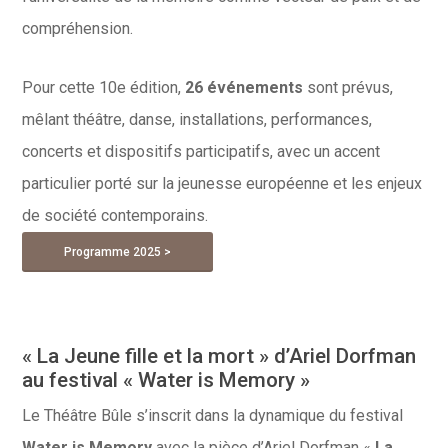
compréhension.
Pour cette 10e édition,
26 événements
sont prévus,
mêlant théâtre, danse, installations, performances,
concerts et dispositifs participatifs, avec un accent
particulier porté sur la jeunesse européenne et les enjeux
de société contemporains.
Programme 2025 >
« La Jeune fille et la mort » d’Ariel Dorfman
au festival « Water is Memory »
Le Théâtre Bûle s’inscrit dans la dynamique du festival
Water is Memory
avec la pièce d’Ariel Dorfman «
La