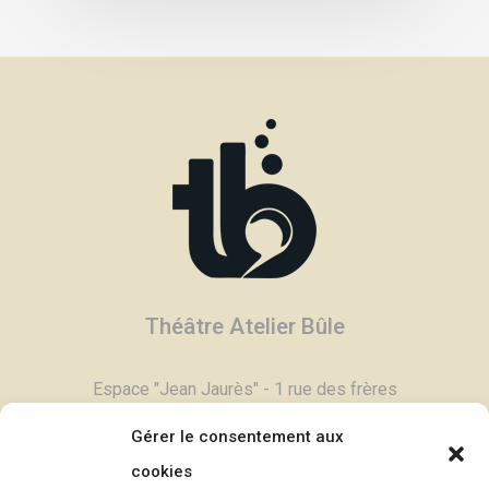
Théâtre Atelier Bûle
Espace "Jean Jaurès" - 1 rue des frères
Degand - 03800 Gannat
Gérer le consentement aux
Tél :
04 70 90 11 79
cookies