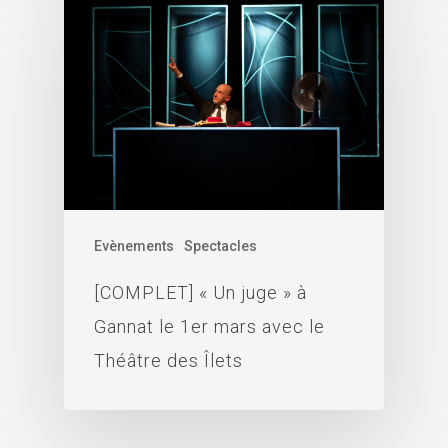
Evènements
Spectacles
[COMPLET] « Un juge » à
Gannat le 1er mars avec le
Théâtre des Îlets