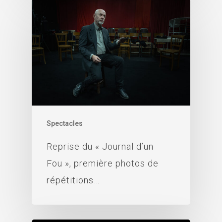
Spectacles
Reprise du « Journal d’un
Fou », première photos de
répétitions…