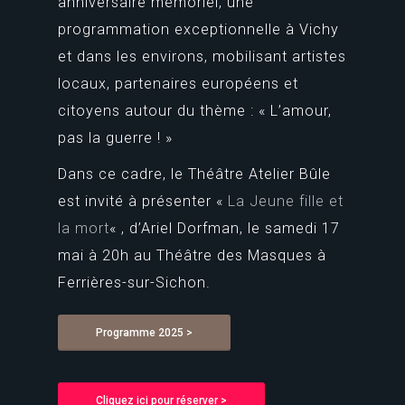
anniversaire mémoriel, une
programmation exceptionnelle à Vichy
et dans les environs, mobilisant artistes
locaux, partenaires européens et
citoyens autour du thème : « L’amour,
pas la guerre ! »
Dans ce cadre, le Théâtre Atelier Bûle
est invité à présenter «
La Jeune fille et
la mort
« , d’Ariel Dorfman, le samedi 17
mai à 20h au Théâtre des Masques à
Ferrières-sur-Sichon.
Programme 2025 >
Cliquez ici pour réserver >