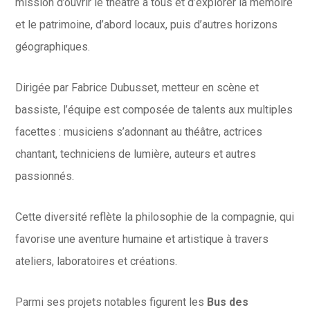
mission d’ouvrir le théâtre à tous et d’explorer la mémoire
et le patrimoine, d’abord locaux, puis d’autres horizons
géographiques.
Dirigée par Fabrice Dubusset, metteur en scène et
bassiste, l’équipe est composée de talents aux multiples
facettes : musiciens s’adonnant au théâtre, actrices
chantant, techniciens de lumière, auteurs et autres
passionnés.
Cette diversité reflète la philosophie de la compagnie, qui
favorise une aventure humaine et artistique à travers
ateliers, laboratoires et créations.
Parmi ses projets notables figurent les
Bus des