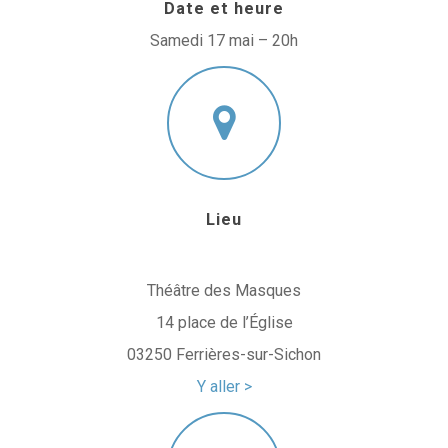
Date et heure
Samedi 17 mai – 20h
Lieu
Théâtre des Masques
14 place de l’Église
03250 Ferrières-sur-Sichon
Y aller >