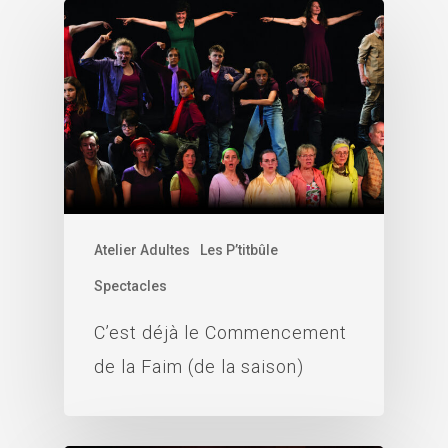
Atelier Adultes
Les P’titbûle
Spectacles
C’est déjà le Commencement
de la Faim (de la saison)