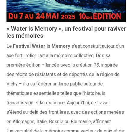
« Water is Memory », un festival pour raviver
les mémoires
Le
Festival Water is Memory
s’est construit autour d’un
axe fort : relier l’art à la mémoire collective. Dès sa
première édition – lancée avec la création
13
, inspirée
des récits de résistants et de déportés de la région de
Vichy – il a su fédérer un large public autour de
thématiques essentielles telles que l’histoire, la
transmission et la résilience. Aujourd’hui, ce travail
s’étend au-delà des frontières, avec des actions menées
en Allemagne, Italie, Bosnie ou Roumanie, affirmant
l’universalité de la mémoire comme vecteur de paix et de