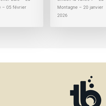
 – 05 février
Montagne – 20 janvier
2026