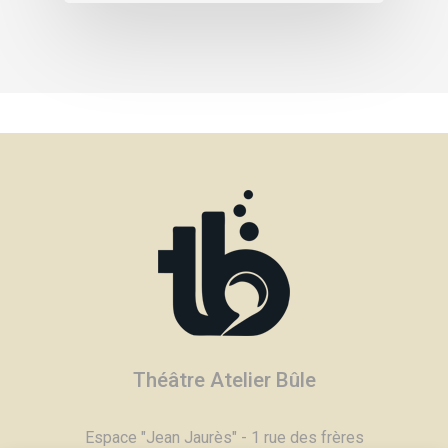
Théâtre Atelier Bûle
Espace "Jean Jaurès" - 1 rue des frères