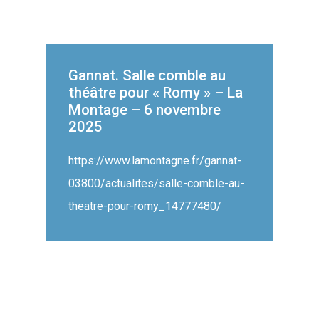
Gannat. Salle comble au
théâtre pour « Romy » – La
Montage – 6 novembre
2025
https://www.lamontagne.fr/gannat-
03800/actualites/salle-comble-au-
theatre-pour-romy_14777480/