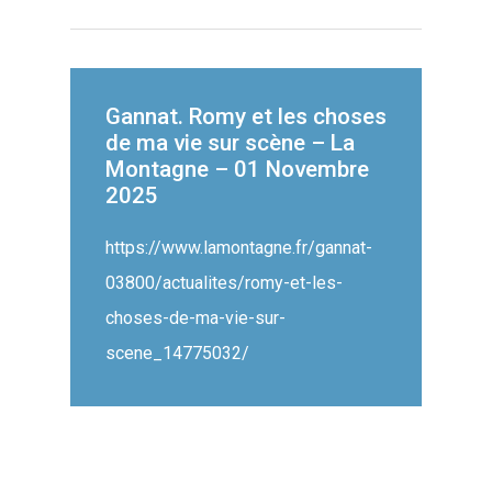
Gannat. Romy et les choses
de ma vie sur scène – La
Montagne – 01 Novembre
2025
https://www.lamontagne.fr/gannat-
03800/actualites/romy-et-les-
choses-de-ma-vie-sur-
scene_14775032/