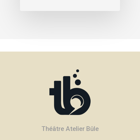
Théâtre Atelier Bûle