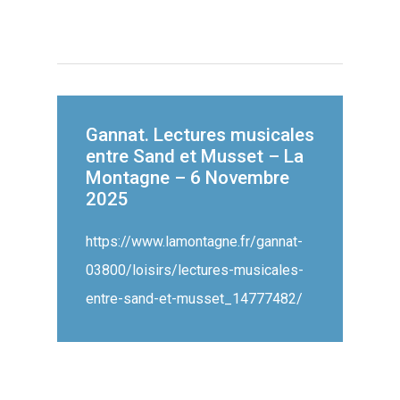
Gannat. Lectures musicales
entre Sand et Musset – La
Montagne – 6 Novembre
2025
https://www.lamontagne.fr/gannat-
03800/loisirs/lectures-musicales-
entre-sand-et-musset_14777482/