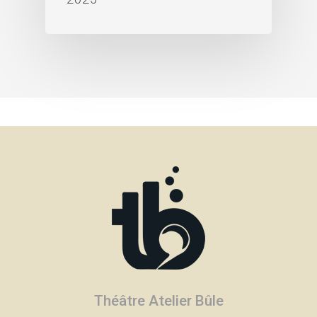
Théâtre Atelier Bûle