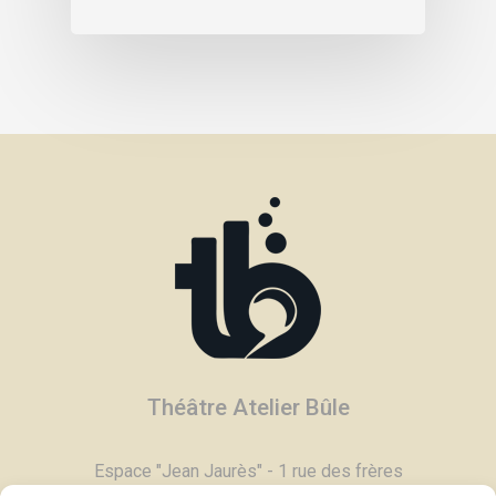
Théâtre Atelier Bûle
Espace "Jean Jaurès" - 1 rue des frères