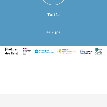
Tarifs
5€ / 10€