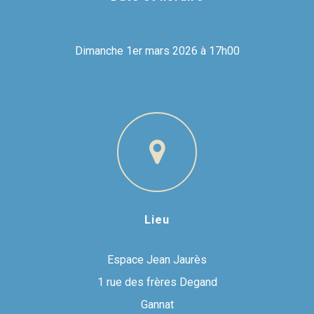
Dimanche 1er mars 2026 à 17h00
À l’issue de la représentation, un moment
d’échange sera proposé autour d’un verre.
Lieu
Espace Jean Jaurès
1 rue des frères Degand
Gannat