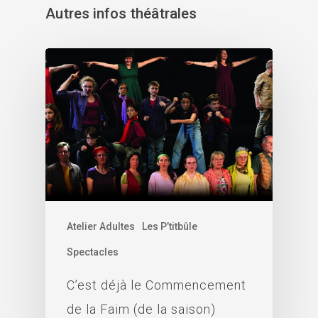
Autres infos théâtrales
Atelier Adultes
Les P’titbûle
Spectacles
C’est déjà le Commencement
de la Faim (de la saison)