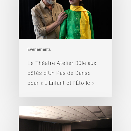
Evènements
Le Théâtre Atelier Bûle aux
côtés d’Un Pas de Danse
pour « L’Enfant et l’Étoile »