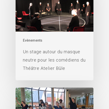
Evènements
Un stage autour du masque
neutre pour les comédiens du
Théâtre Atelier Bûle