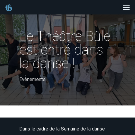
Men
Skip
to
main
Le Théâtre Bûle
content
est entré dans
la danse !
Evènements
Dans le cadre de la Semaine de la danse