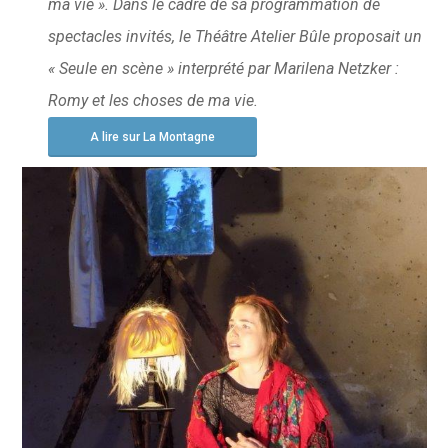
ma vie ». Dans le cadre de sa programmation de
spectacles invités, le Théâtre Atelier Bûle proposait un
« Seule en scène » interprété par Marilena Netzker :
Romy et les choses de ma vie.
A lire sur La Montagne