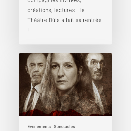
compagnies invitées,
créations, lectures… le
Théâtre Bûle a fait sa rentrée
!
Evènements
Spectacles