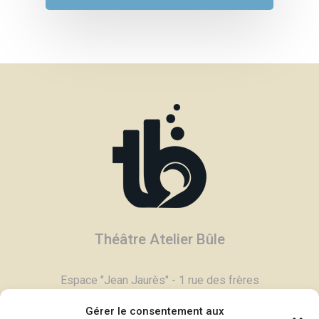
Théâtre Atelier Bûle
Espace "Jean Jaurès" - 1 rue des frères
Degand - 03800 Gannat
Gérer le consentement aux