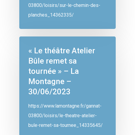
03800/loisirs/sur-le-chemin-des-
planches_14362335/
« Le théâtre Atelier
Bûle remet sa
tournée » – La
Montagne –
30/06/2023
https://www.lamontagne.fr/gannat-
03800/loisirs/le-theatre-atelier-
bule-remet-sa-tournee_14335645/