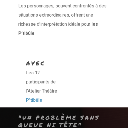
Les personnages, souvent confrontés à des
situations extraordinaires, offrent une
richesse d’interprétation idéale pour
les
P’tibûle
.
AVEC
Les 12
participants de
l’Atelier Théâtre
P’tibûle
"UN PROBLÈME SANS
QUEUE NI TÊTE"