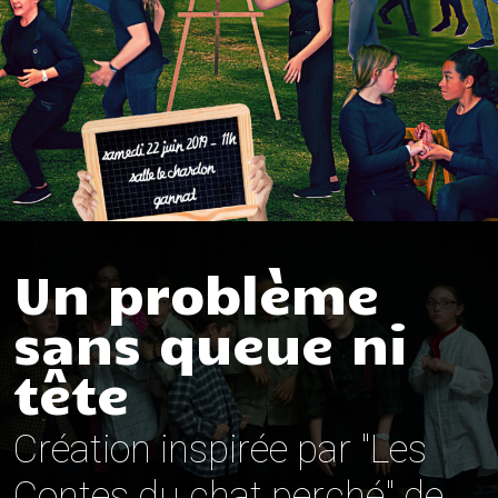
Un problème
sans queue ni
tête
Création inspirée par "Les
Contes du chat perché" de