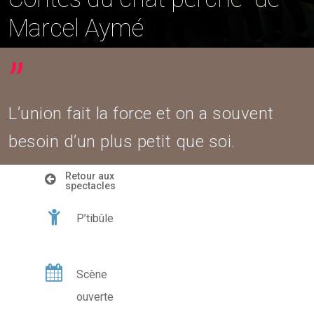
Marcel Aymé
”
L’union fait la force et on a souvent
besoin d’un plus petit que soi.
Retour aux
spectacles
P’tibûle
Scène
ouverte