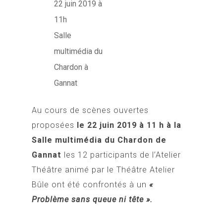
22 juin 2019 à
11h
Salle
multimédia du
Chardon à
Gannat
Au cours de scènes ouvertes
proposées
le 22 juin 2019 à 11 h à la
Salle multimédia du Chardon de
Gannat
les 12 participants de l’Atelier
Théâtre animé par le Théâtre Atelier
Bûle ont été confrontés à un
«
Problème sans queue ni tête ».