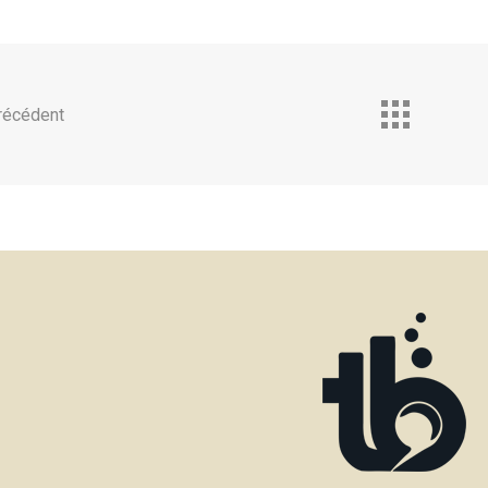
récédent