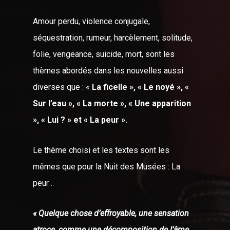
Amour perdu, violence conjugale,
séquestration, rumeur, harcèlement, solitude,
folie, vengeance, suicide, mort, sont les
thèmes abordés dans les nouvelles aussi
diverses que : «
La ficelle », « Le noyé », «
Sur l’eau », « La morte », « Une apparition
», « Lui ? » et « La peur ».
Le thème choisi et les textes sont les
mêmes que pour la Nuit des Musées : La
peur .
« Quelque chose d’effroyable, une sensation
atroce, comme une décomposition de l’âme,