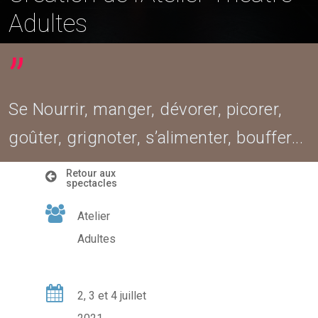
Adultes
”
Se Nourrir, manger, dévorer, picorer,
goûter, grignoter, s’alimenter, bouffer...
Retour aux
spectacles
Atelier
Adultes
2, 3 et 4 juillet