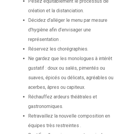
Pesez équitablement le processus de
création et la distanciation.
Décidez d’alléger le menu par mesure
d’hygiène afin d’envisager une
représentation .
Réservez les chorégraphies.
Ne gardez que les monologues à intérêt
gustatif : doux ou salés, pimentés ou
suaves, épicés ou délicats, agréables ou
acerbes, âpres ou capiteux.
Réchauffez ardeurs théâtrales et
gastronomiques.
Retravaillez la nouvelle composition en
équipes très restreintes .