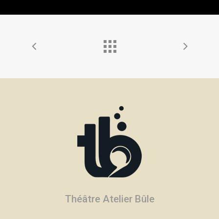
Théâtre Atelier Bûle