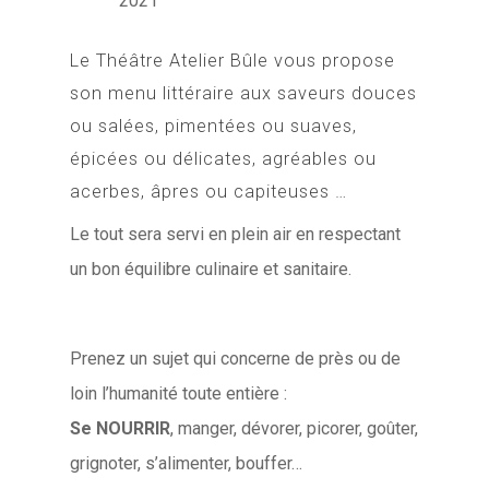
2021
Le Théâtre Atelier Bûle vous propose
son menu littéraire aux saveurs douces
ou salées, pimentées ou suaves,
épicées ou délicates, agréables ou
acerbes, âpres ou capiteuses …
Le tout sera servi en plein air en respectant
un bon équilibre culinaire et sanitaire.
Prenez un sujet qui concerne de près ou de
loin l’humanité toute entière :
Se NOURRIR
, manger, dévorer, picorer, goûter,
grignoter, s’alimenter, bouffer…